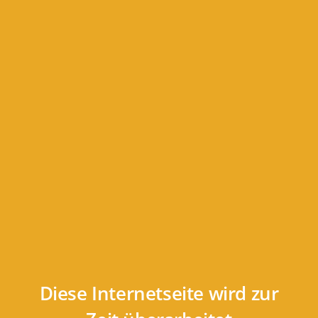
Zum
Inhalt
springen
Diese Internetseite wird zur