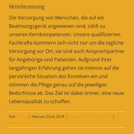
Heimbeatmung
Die Versorgung von Menschen, die auf ein
Beatmungsgerät angewiesen sind, zählt zu
unseren Kernkompetenzen. Unsere qualifizierten
Fachkräfte kümmern sich nicht nur um die tägliche
Versorgung vor Ort, sie sind auch Ansprechpartner
für Angehörige und Patienten. Aufgrund ihrer
langjährigen Erfahrung gehen sie intensiv auf die
persönliche Situation des Einzelnen ein und
stimmen die Pflege genau auf die jeweiligen
Bedürfnisse ab. Das Ziel ist dabei immer, eine neue
Lebensqualität zu schaffen.
Von
admin
|
Februar 22nd, 2018
|
Teaser auf der Startseite
|
0
Kommentare